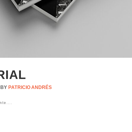
RIAL
BY
PATRICIO ANDRÉS
te....