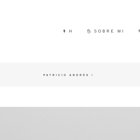
H
SOBRE MI
PATRICIO ANDRÉS
/