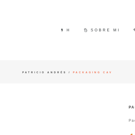
H
SOBRE MI
PATRICIO ANDRÉS
/
PACKAGING CAV
PA
Pa