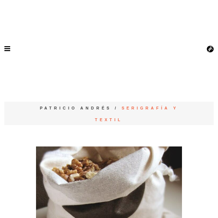
PATRICIO ANDRÉS
/
SERIGRAFÍA Y
TEXTIL