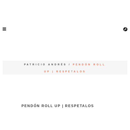
PATRICIO ANDRÉS
/
PENDÓN ROLL
UP | RESPETALOS
PENDÓN ROLL UP | RESPETALOS